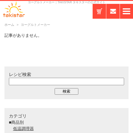
ヨーグルトメーカー｜TAKISTAR タキスターの公式サイト
ホーム
ヨーグルトメーカー
記事がありません。
レシピ検索
カテゴリ
■商品別
低温調理器