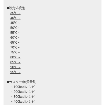
■設定温度別
35℃～
40℃～
45℃～
50℃～
55℃～
60℃～
65℃～
70℃～
75℃～
80℃～
85℃～
90℃～
95℃～
■カロリー/糖質量別
～100kcalレシピ
～200kcalレシピ
～300kcalレシピ
～400kcalレシピ